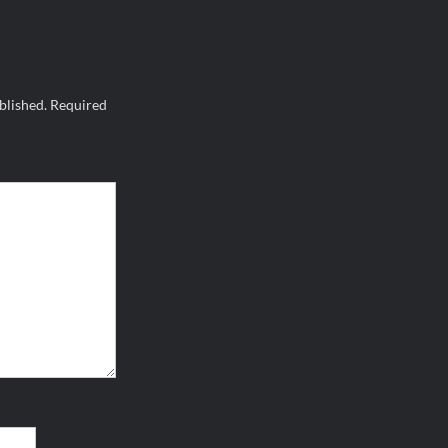
blished.
Required