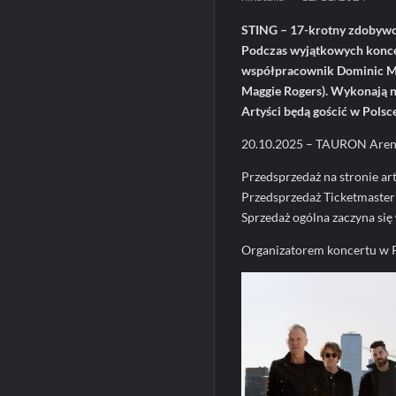
STING – 17-krotny zdobywc
Podczas wyjątkowych koncer
współpracownik Dominic Mi
Maggie Rogers). Wykonają na
Artyści będą gościć w Pols
20.10.2025 – TAURON Are
Przedsprzedaż na stronie art
Przedsprzedaż Ticketmaster 
Sprzedaż ogólna zaczyna się 
Organizatorem koncertu w Po