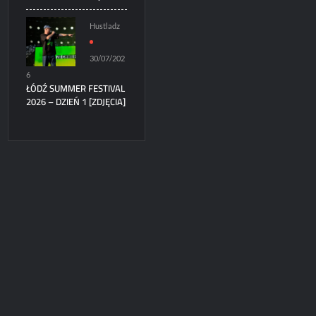
Hustladz
30/07/202
6
ŁÓDŹ SUMMER FESTIVAL
2026 – DZIEŃ 1 [ZDJĘCIA]