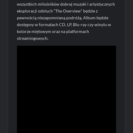
wszystkich miłośników dobrej muzyki i artystycznych
eksploracji odsłuch “The Overview” będzie z
pewnością niezapomnianą podróżą. Album będzie
dostępny w formatach CD, LP, Blu-ray czy winylu w
kolorze miętowym oraz na platformach
streamingowych.