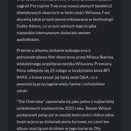
nagrań Porcupine Tree oraz nowoczesnych tendencji
dźwiękowych obecnych w twórczości Wilsona. Fani
docenią także przestrzenne miksowanie w technologii
Dolby Atmos, co uczyni odsłuch tego krążka
niezwykle intensywnym doświadczeniem
audiofilskim.
Premiera albumu zostanie wzbogacona o
pełnometrażowy film stworzony przez Milesa Skarina,
wieloletniego współpracownika Wilusona. Premiera
filmu odbędzie się 25 lutego w londyńskim kinie BFI
IMAX, a towarzyszyć jej będą sesje Q&A, co z
pewnością przyciągnie wielu fanów i miłośników
sztuki.
“The Overview” zapowiada się jako jedno z najbardziej
unikatowych wydawnictw 2025 roku. Steven Wilson
postanowił połączyć w swojej twórczości różnorodne
inspiracje oraz doświadczenia życiowe, co czyni ten
album znaczącym krokiem w jego karierze. Dla