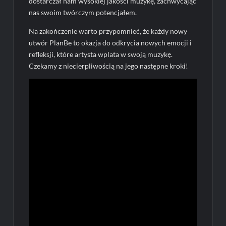
dostarczał nam wysokiej jakości muzykę, zachwycając
nas swoim twórczym potencjałem.
Na zakończenie warto przypomnieć, że każdy nowy
utwór PlanBe to okazja do odkrycia nowych emocji i
refleksji, które artysta wplata w swoją muzykę.
Czekamy z niecierpliwością na jego następne kroki!