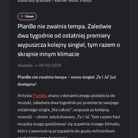
materiały prasowe / Warner Music Polska
News
PlanBe nie zwalnia tempa. Zaledwie
dwa tygodnie od ostatniej premiery
wypuszcza kolejny singiel, tym razem o
skrajnie innym klimacie
ninatalia
04/10/2024
PlanBe nie zwalnia tempa – nowy singiel „Ty i Ja” już
dostępny!
Artysta
PlanBe
, znany z dynamicznego podejścia do
muzyki, zaledwie dwa tygodnie po premierze swojego
ostatniego singla „Na całość”, wypuszcza kolejną
nowość – utwór zatytułowany „Ty i Ja”. Tym razem fani
muzyka mogą spodziewać się zupełnie innego klimatu,
który z pewnością przypadnie do gustu miłośnikom
spokojniejszego brzmienia.