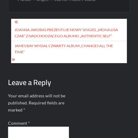
Post
navigation
JOANNA JAKUBAS PREZENTUJE NOWY SINGIEL „MONA LISA
CZAR” Z NADCHODZĄCEGO ALBUMU „AUTHENTIC SELF”
JAMES BAY WYDAŁ CZWARTY ALBUM „CHANGES ALL THE
TIME”
Leave a Reply
Your email address will not be
published.
Required fields are
marked
*
Comment
*