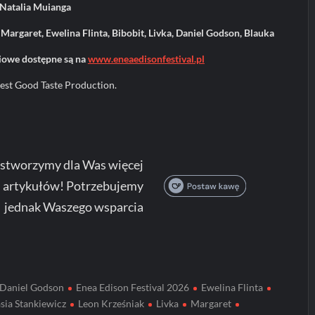
, Natalia Muianga
Margaret, Ewelina Flinta, Bibobit, Livka, Daniel Godson, Blauka
niowe dostępne są na
www.eneaedisonfestival.pl
est Good Taste Production.
 stworzymy dla Was więcej
 artykułów! Potrzebujemy
jednak Waszego wsparcia
Daniel Godson
Enea Edison Festival 2026
Ewelina Flinta
sia Stankiewicz
Leon Krześniak
Livka
Margaret