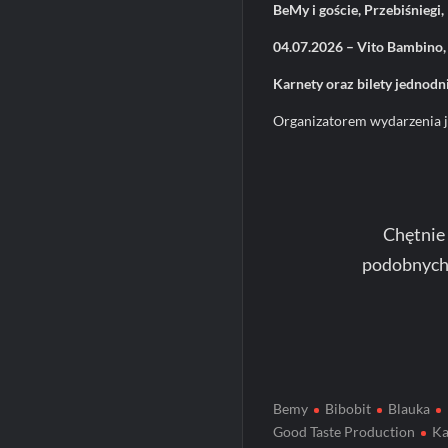
BeMy i goście, Przebiśniegi
04.07.2026 – Vito Bambino, 
Karnety oraz bilety jednod
Organizatorem wydarzenia j
Chętnie
podobnych
Bemy
Bibobit
Blauka
Good Taste Production
Ka