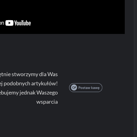
tnie stworzymy dla Was
ej podobnych artykułów!
ebujemy jednak Waszego
wsparcia