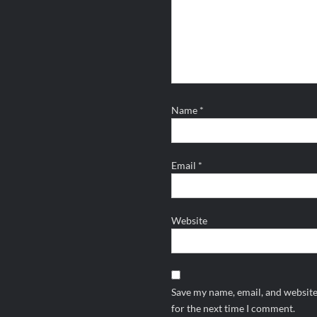
Name
*
Email
*
Website
Save my name, email, and website
for the next time I comment.