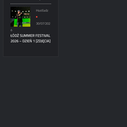
Hustladz
30/07/202
6
ŁÓDŹ SUMMER FESTIVAL
2026 – DZIEŃ 1 [ZDJĘCIA]