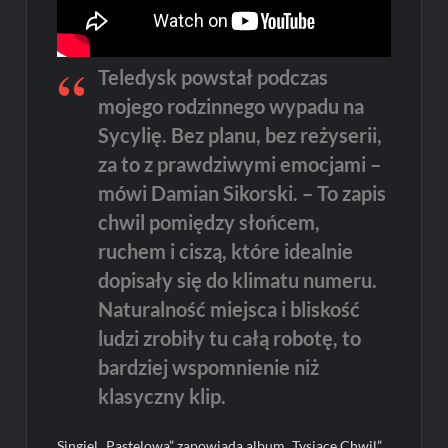
Teledysk powstał podczas
mojego rodzinnego wypadu na
Sycylię. Bez planu, bez reżyserii,
za to z prawdziwymi emocjami –
mówi Damian Sikorski. – To zapis
chwil pomiędzy słońcem,
ruchem i ciszą, które idealnie
dopisały się do klimatu numeru.
Naturalność miejsca i bliskość
ludzi zrobiły tu całą robotę, to
bardziej wspomnienie niż
klasyczny klip.
Singiel „Pastelowa” zapowiada album „Tysiące Chwil”