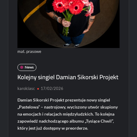
mat. prasowe
News
Kolejny singiel Damian Sikorski Projekt
karolciasc
17/02/2026
Damian Sikorski Projekt prezentuje nowy singiel
„Pastelowa” – nastrojowy, wyciszony utwór skupiony
na emocjach i relacjach międzyludzkich. To kolejna
zapowiedź nadchodzącego albumu „Tysiące Chwil”,
który jest już dostępny w preorderze.