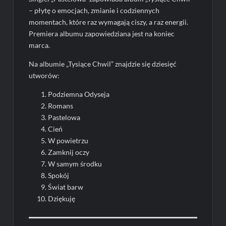
– płytę o emocjach, zmianie i codziennych
momentach, które raz wymagają ciszy, a raz energii.
Premiera albumu zapowiedziana jest na koniec
marca.
Na albumie „Tysiące Chwil” znajdzie się dziesięć
utworów:
Podziemna Odyseja
Romans
Pastelowa
Cień
W powietrzu
Zamknij oczy
W samym środku
Spokój
Świat barw
Dziękuję