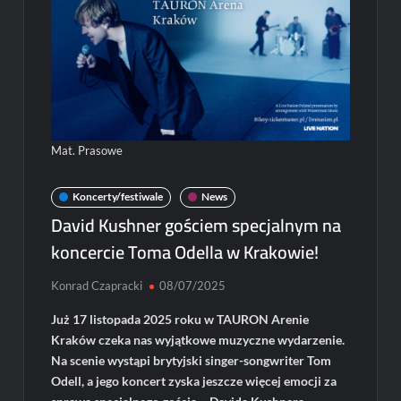
Mat. Prasowe
Koncerty/festiwale
News
David Kushner gościem specjalnym na
koncercie Toma Odella w Krakowie!
Konrad Czapracki
08/07/2025
Już 17 listopada 2025 roku w TAURON Arenie
Kraków czeka nas wyjątkowe muzyczne wydarzenie.
Na scenie wystąpi brytyjski singer-songwriter Tom
Odell, a jego koncert zyska jeszcze więcej emocji za