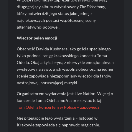
długogrający album zatytułowany
The Dichotomy
,
który potwierdził jego status jako jednej z
najciekawszych postaci współczesnej sceny
alternatywno-popowej.
Wieczór pełen emocji
Obecność Davida Kushnera jako gościa specjalnego
tylko podnosi rangę krakowskiego koncertu Toma
Odella. Obaj artyści słyną z niezwykle emocjonalnych
występów na żywo, a ich wspólna obecność na jednej
scenie zapowiada niezapomniany wieczór dla fanów
nastrojowej, poruszającej muzyki.
Organizatorem wydarzenia jest Live Nation. Więcej o
koncercie Toma Odella można przeczytać tutaj:
Tom Odell z koncertem w Polsce – zapowiedź
Nie przegapcie tego wydarzenia – listopad w
Krakowie zapowiada się naprawdę magicznie.