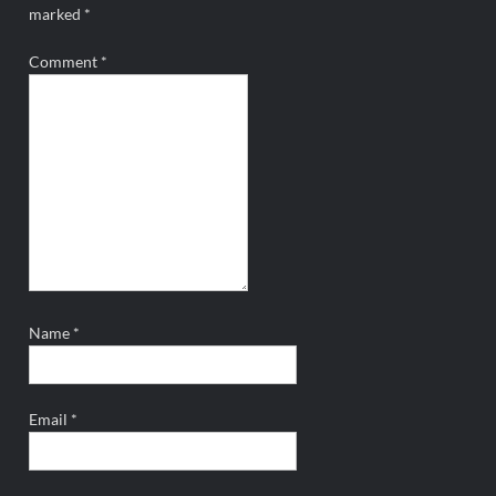
marked
*
Comment
*
Name
*
Email
*