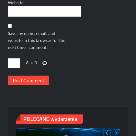
Website
Save my name, email, and
website in this browser for the
next time I comment.
−
8
=
0
POLECANE wydarzenia