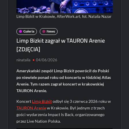
Limp Bizkit w Krakowie, AfterWork.art, fot. Natalia Nazar
Galeria
News
Limp Bizkit zagrał w TAURON Arenie
[ZDJĘCIA]
ninatalia
04/06/2026
Amerykański zespół Limp Bizkit powrócił do Polski
po niewiele ponad roku od koncertu w łódzkiej Atlas
Arenie. Tym razem zagrał koncert w krakowskiej
TAURON Arenie.
Koncert
Limp Bizkit
odbył się 3 czerwca 2026 roku w
TAURON Arenie
w Krakowie. Był jednym z trzech
gości wydarzenia Impact Is Back, organizowanego
przez Live Nation Polska.