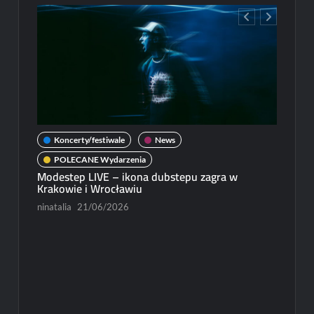
 zagra w
News
POLECANE Wydarzenia
Michał Dubicki piąty w World Trophy 2026
Paweł Rychter
07/06/2026