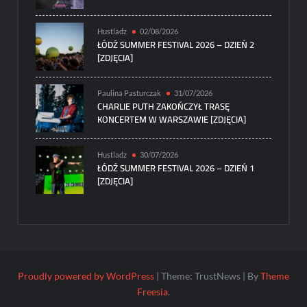
Hustladz
02/08/2026
ŁÓDŹ SUMMER FESTIVAL 2026 – DZIEŃ 2
[ZDJĘCIA]
Paulina Pasturczak
31/07/2026
CHARLIE PUTH ZAKOŃCZYŁ TRASĘ
KONCERTEM W WARSZAWIE [ZDJĘCIA]
Hustladz
30/07/2026
ŁÓDŹ SUMMER FESTIVAL 2026 – DZIEŃ 1
[ZDJĘCIA]
Proudly powered by WordPress
|
Theme: TrustNews
|
By
Theme
Freesia
.