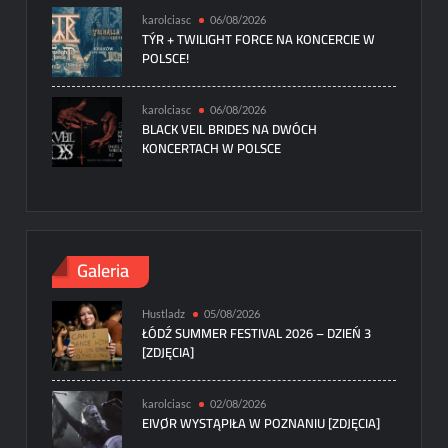
karolciasc
06/08/2026
TÝR + TWILIGHT FORCE NA KONCERCIE W
POLSCE!
karolciasc
06/08/2026
BLACK VEIL BRIDES NA DWÓCH
KONCERTACH W POLSCE
Galeria
Hustladz
05/08/2026
ŁÓDŹ SUMMER FESTIVAL 2026 – DZIEŃ 3
[ZDJĘCIA]
karolciasc
02/08/2026
EIVØR WYSTĄPIŁA W POZNANIU [ZDJĘCIA]