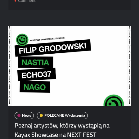
on
Comment
Santander
Letnie
Brzmienia
2024
News
POLECANE Wydarzenia
Poznaj artystów, którzy wystąpią na
Kayax Showcase na NEXT FEST