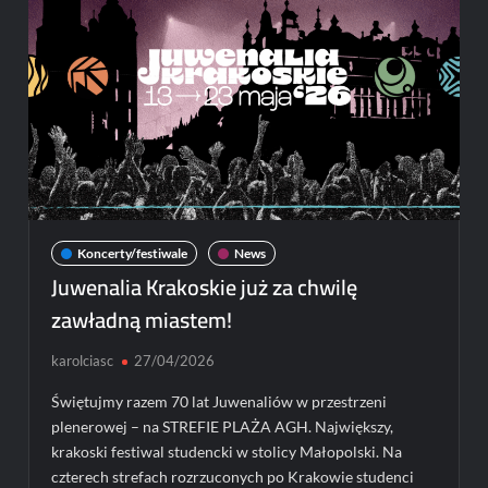
Koncerty/festiwale
News
Juwenalia Krakoskie już za chwilę
zawładną miastem!
karolciasc
27/04/2026
Świętujmy razem 70 lat Juwenaliów w przestrzeni
plenerowej – na STREFIE PLAŻA AGH. Największy,
krakoski festiwal studencki w stolicy Małopolski. Na
czterech strefach rozrzuconych po Krakowie studenci