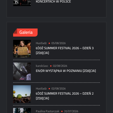
KONCERTACH W POLSCE
Galeria
Hustladz
05/08/2026
ŁÓDŹ SUMMER FESTIVAL 2026 – DZIEŃ 3
[ZDJĘCIA]
karolciasc
02/08/2026
EIVØR WYSTĄPIŁA W POZNANIU [ZDJĘCIA]
Hustladz
02/08/2026
ŁÓDŹ SUMMER FESTIVAL 2026 – DZIEŃ 2
[ZDJĘCIA]
Paulina Pasturczak
31/07/2026